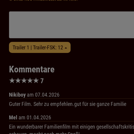
Trailer 1 | Trailer-FSK: 12
Kommentare
★
★
★
★
★
7
Nikiboy
am 07.04.2026
Guter Film. Sehr zu empfehlen.gut für sie ganze Familie
Mel
am 01.04.2026
Ein wunderbarer Familienfilm mit einigen gesellschaftskrit