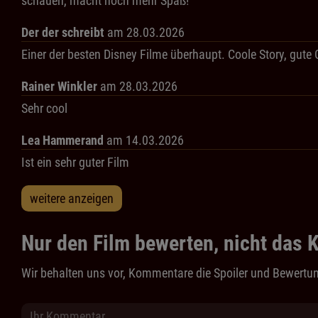
schauen, macht noch mehr Spaß!
Der der schreibt
am 28.03.2026
Einer der besten Disney Filme überhaupt. Coole Story, gute G
Rainer Winkler
am 28.03.2026
Sehr cool
Lea Hammerand
am 14.03.2026
Ist ein sehr guter Film
weitere anzeigen
Nur den Film bewerten, nicht das K
Wir behalten uns vor, Kommentare die Spoiler und Bewertun