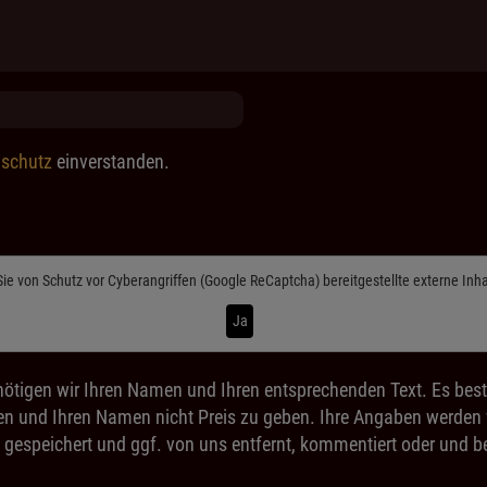
schutz
einverstanden.
Sie von
Schutz vor Cyberangriffen (Google ReCaptcha)
bereitgestellte externe Inh
Ja
ötigen wir Ihren Namen und Ihren entsprechenden Text. Es best
n und Ihren Namen nicht Preis zu geben. Ihre Angaben werden ve
 gespeichert und ggf. von uns entfernt, kommentiert oder und be