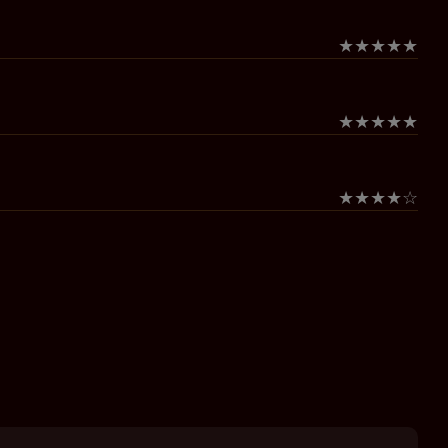
★
★
★
★
★
★
★
★
★
★
★
★
★
★
☆