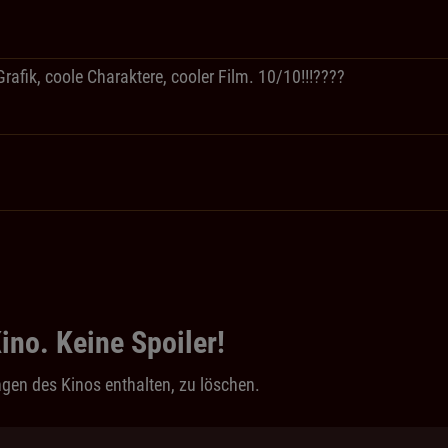
rafik, coole Charaktere, cooler Film. 10/10!!!????
ino. Keine Spoiler!
gen des Kinos enthalten, zu löschen.