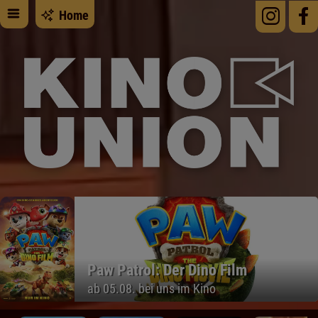
Home
Paw Patrol: Der Dino Film
ab 05.08. bei uns im Kino