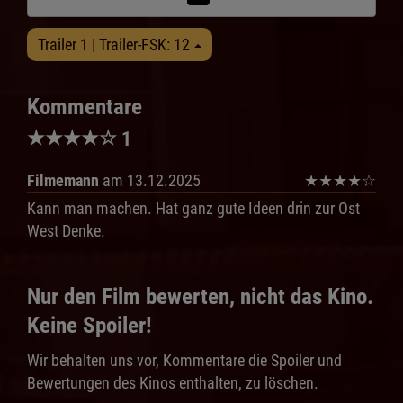
Trailer 1 | Trailer-FSK: 12
Kommentare
★
★
★
★
☆
1
Filmemann
am 13.12.2025
★
★
★
★
☆
Kann man machen. Hat ganz gute Ideen drin zur Ost
West Denke.
Nur den Film bewerten, nicht das Kino.
Keine Spoiler!
Wir behalten uns vor, Kommentare die Spoiler und
Bewertungen des Kinos enthalten, zu löschen.