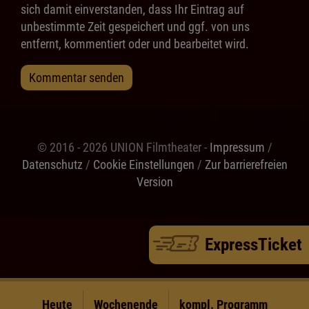
sich damit einverstanden, dass Ihr Eintrag auf
unbestimmte Zeit gespeichert und ggf. von uns
entfernt, kommentiert oder und bearbeitet wird.
Kommentar senden
© 2016 - 2026 UNION Filmtheater -
Impressum
/
Datenschutz
/
Cookie Einstellungen
/
Zur barrierefreien
Version
ExpressTicket
Heute
Wochenende
kompl. Programm