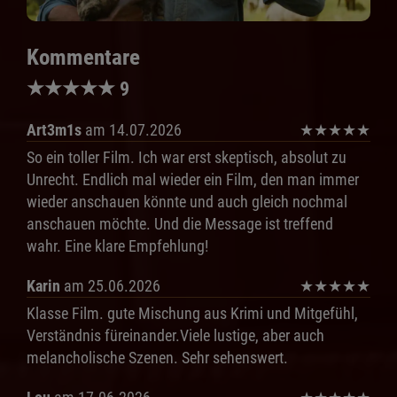
Kommentare
★
★
★
★
★
9
Art3m1s
am 14.07.2026
★
★
★
★
★
So ein toller Film. Ich war erst skeptisch, absolut zu
Unrecht. Endlich mal wieder ein Film, den man immer
wieder anschauen könnte und auch gleich nochmal
anschauen möchte. Und die Message ist treffend
wahr. Eine klare Empfehlung!
Karin
am 25.06.2026
★
★
★
★
★
Klasse Film. gute Mischung aus Krimi und Mitgefühl,
Verständnis füreinander.Viele lustige, aber auch
melancholische Szenen. Sehr sehenswert.