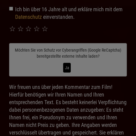
Ich bin über 16 Jahre alt und erkläre mich mit dem
Datenschutz
einverstanden.
☆
☆
☆
☆
☆
Möchten Sie von
Schutz vor Cyberangriffen (Google ReCaptcha)
bereitgestellte externe Inhalte laden?
Ja
Wir freuen uns über jeden Kommentar zum Film!
Hierfür benötigen wir Ihren Namen und Ihren
entsprechenden Text. Es besteht keinerlei Verpflichtung
dabei personenbezogenen Daten anzugeben: Es steht
Ihnen frei, ein Pseudonym zu verwenden und Ihren
Namen nicht Preis zu geben. Ihre Angaben werden
verschlüsselt übertragen und gespeichert. Sie erklären