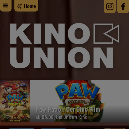
Home
Paw Patrol: Der Dino Film
ab 05.08. bei uns im Kino