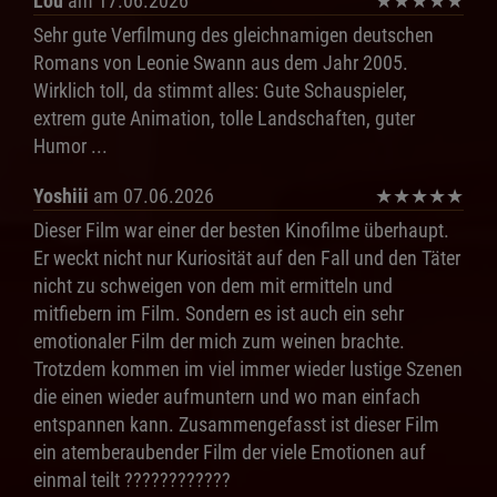
Lou
am 17.06.2026
★
★
★
★
★
Sehr gute Verfilmung des gleichnamigen deutschen
Romans von Leonie Swann aus dem Jahr 2005.
Wirklich toll, da stimmt alles: Gute Schauspieler,
extrem gute Animation, tolle Landschaften, guter
Humor ...
Yoshiii
am 07.06.2026
★
★
★
★
★
Dieser Film war einer der besten Kinofilme überhaupt.
Er weckt nicht nur Kuriosität auf den Fall und den Täter
nicht zu schweigen von dem mit ermitteln und
mitfiebern im Film. Sondern es ist auch ein sehr
emotionaler Film der mich zum weinen brachte.
Trotzdem kommen im viel immer wieder lustige Szenen
die einen wieder aufmuntern und wo man einfach
entspannen kann. Zusammengefasst ist dieser Film
ein atemberaubender Film der viele Emotionen auf
einmal teilt ????????????