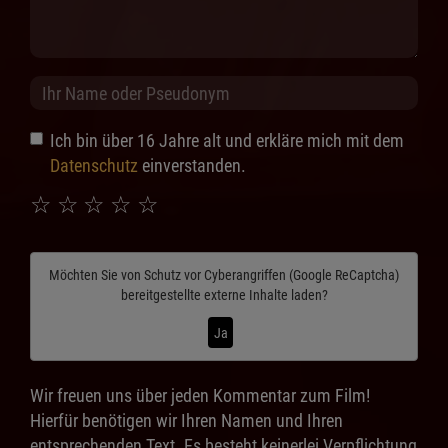
Ich bin über 16 Jahre alt und erkläre mich mit dem
Datenschutz
einverstanden.
☆
☆
☆
☆
☆
Möchten Sie von
Schutz vor Cyberangriffen (Google ReCaptcha)
bereitgestellte externe Inhalte laden?
Ja
Wir freuen uns über jeden Kommentar zum Film!
Hierfür benötigen wir Ihren Namen und Ihren
entsprechenden Text. Es besteht keinerlei Verpflichtung