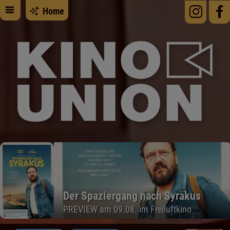
Home
Der Spaziergang nach Syrakus
PREVIEW am 09.08. im Freiluftkino