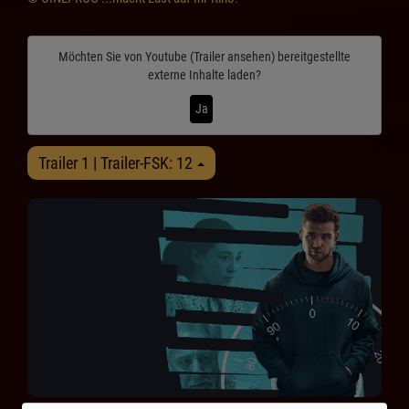
Möchten Sie von
Youtube (Trailer ansehen)
bereitgestellte
externe Inhalte laden?
Ja
Trailer 1 | Trailer-FSK: 12