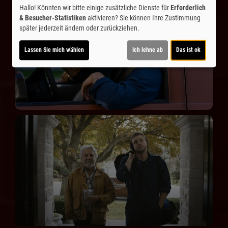
Hallo! Könnten wir bitte einige zusätzliche Dienste für
Erforderlich
& Besucher-Statistiken
aktivieren? Sie können Ihre Zustimmung
später jederzeit ändern oder zurückziehen.
Lassen Sie mich wählen
Ich lehne ab
Das ist ok