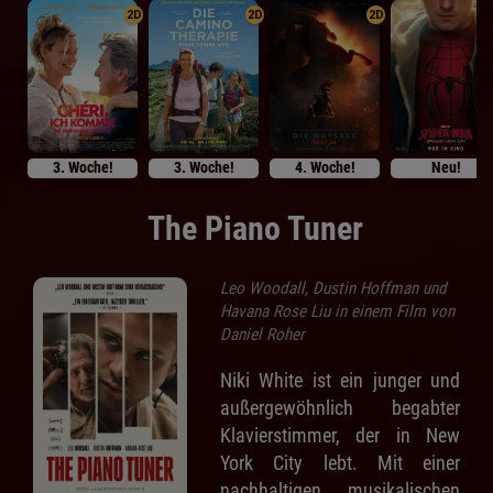
2D
2D
2D
3. Woche!
3. Woche!
4. Woche!
Neu!
The Piano Tuner
Leo Woodall, Dustin Hoffman und
Havana Rose Liu in einem Film von
Daniel Roher
Niki White ist ein junger und
außergewöhnlich begabter
Klavierstimmer, der in New
York City lebt. Mit einer
nachhaltigen musikalischen