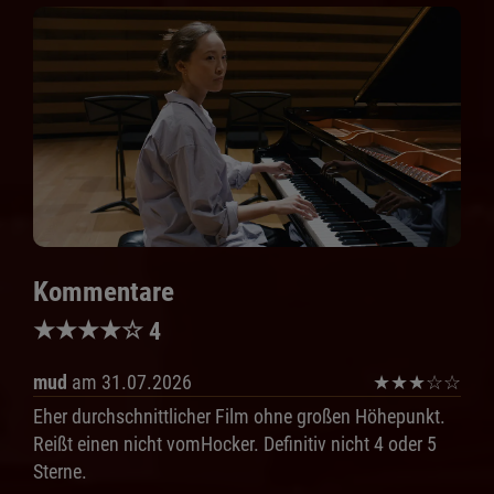
Kommentare
★
★
★
★
☆
4
mud
am 31.07.2026
★
★
★
☆
☆
Eher durchschnittlicher Film ohne großen Höhepunkt.
Reißt einen nicht vomHocker. Definitiv nicht 4 oder 5
Sterne.