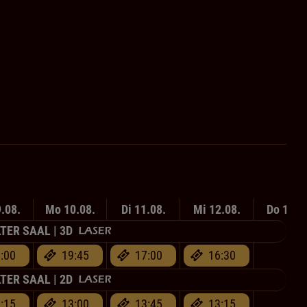
.08.
Mo 10.08.
Di 11.08.
Mi 12.08.
Do 13.0
TER SAAL | 3D
:00
19:45
17:00
16:30
-
TER SAAL | 2D
:15
13:00
13:45
13:15
-