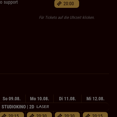
no support
20:00
Für Tickets auf die Uhrzeit klicken.
So 09.08.
Mo 10.08.
Di 11.08.
Mi 12.08.
STUDIOKINO | 2D
20:15
20:30
20:30
20:15