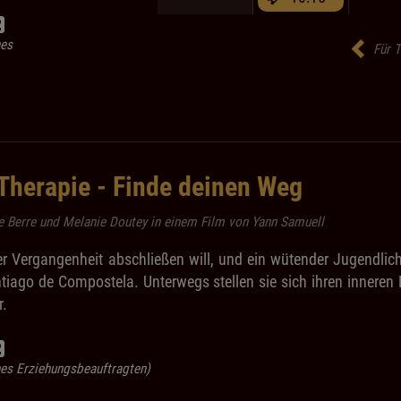
nes
Für T
Therapie - Finde deinen Weg
e Berre und Melanie Doutey in einem Film von Yann Samuell
rer Vergangenheit abschließen will, und ein wütender Jugendlich
ago de Compostela. Unterwegs stellen sie sich ihren inneren 
r.
ines Erziehungsbeauftragten)