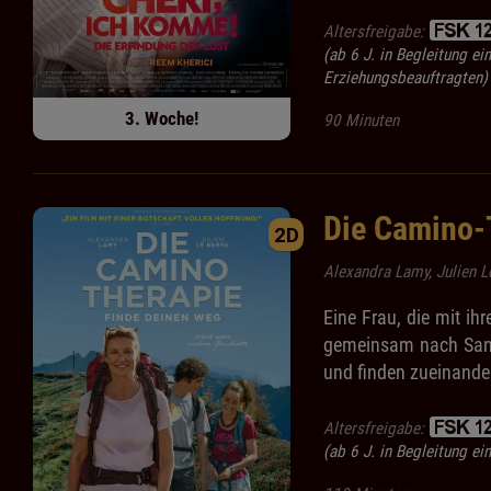
Altersfreigabe:
(ab 6 J. in Begleitung ei
Erziehungsbeauftragten)
3. Woche!
90 Minuten
Die Camino-
2D
Alexandra Lamy, Julien L
Eine Frau, die mit ih
gemeinsam nach Santi
und finden zueinande
Altersfreigabe:
(ab 6 J. in Begleitung e