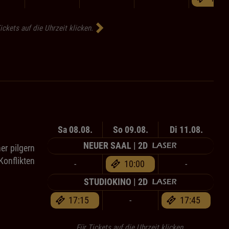
ickets auf die Uhrzeit klicken.
Sa 08.08.
So 09.08.
Di 11.08.
NEUER SAAL | 2D
er pilgern
Konflikten
-
10:00
-
STUDIOKINO | 2D
17:15
-
17:45
Für Tickets auf die Uhrzeit klicken.