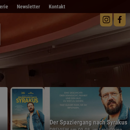
erie
Newsletter
Kontakt
Steckerlfischfiasko
PREVIEW am 12.08. im Freiluftkino