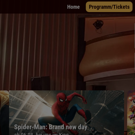
Home
Programm/Tickets
Paw Patrol: Der Dino Film
ab 05.08. bei uns im Kino