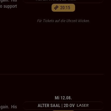
no support
20:15
Für Tickets auf die Uhrzeit klicken.
Mi 12.08.
ALTER SAAL | 2D OV
again. His