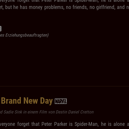
et, but he has money problems, no friends, no girlfriend, and 
ines Erziehungsbeauftragten)
 Brand New Day
 Sadie Sink in einem Film von Destin Daniel Cretton
eryone forget that Peter Parker is Spider-Man, he is alone 