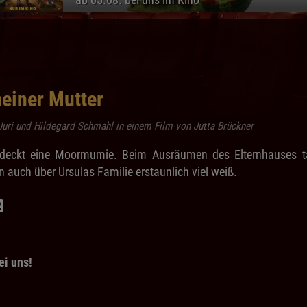
einer Mutter
Juri und Hildegard Schmahl in einem Film von Jutta Brückner
tdeckt eine Moormumie. Beim Ausräumen des Elternhauses tau
auch über Ursulas Familie erstaunlich viel weiß.
ei uns!