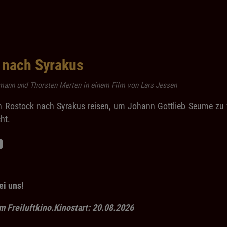
 nach Syrakus
kmann und Thorsten Merten in einem Film von Lars Jessen
n Rostock nach Syrakus reisen, um Johann Gottlieb Seume zu 
cht.
ei uns!
 Freiluftkino.Kinostart: 20.08.2026