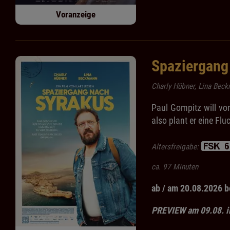
Voranzeige
Spaziergang
Charly Hübner, Lina Bec
Paul Gompitz will vo
also plant er eine Flu
Altersfreigabe:
ca. 97 Minuten
ab / am 20.08.2026 b
PREVIEW am 09.08. im