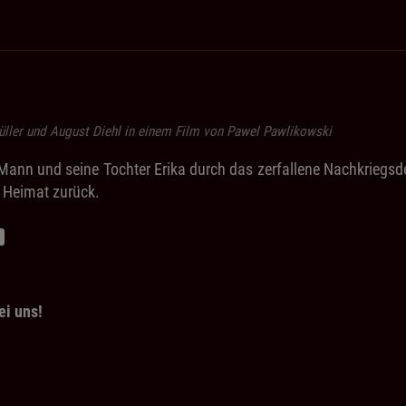
üller und August Diehl in einem Film von Pawel Pawlikowski
nn und seine Tochter Erika durch das zerfallene Nachkriegsdeut
e Heimat zurück.
ei uns!