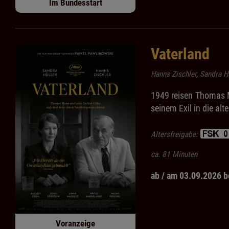
Im Bundesstart
Vaterland
Hanns Zischler, Sandra H
1949 reisen Thomas Ma
seinem Exil in die alt
Altersfreigabe:
ca. 81 Minuten
ab / am 03.09.2026 b
Voranzeige