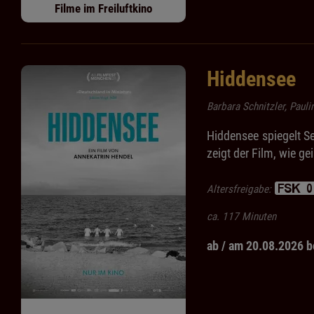
Filme im Freiluftkino
Hiddensee
Barbara Schnitzler, Paul
Hiddensee spiegelt S
zeigt der Film, wie g
Altersfreigabe:
ca. 117 Minuten
ab / am 20.08.2026 b