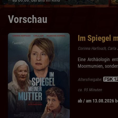
Vorschau
Im Spiegel m
Corinna Harfouch, Carla 
Eine Archäologin en
Moormumien, sondern 
Altersfreigabe:
ca. 95 Minuten
ab / am 13.08.2026 b