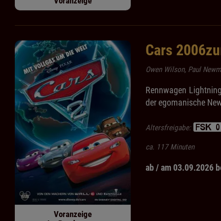
Voranzeige
Cars 2006zu
Owen Wilson, Paul Newma
Rennwagen Lightning 
der egomanische Newc
Altersfreigabe:
ca. 117 Minuten
ab / am 03.09.2026 b
Voranzeige