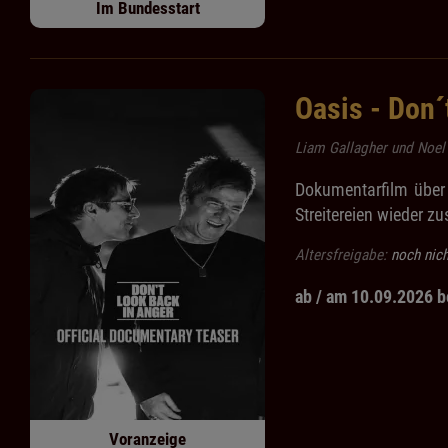
Im Bundesstart
Oasis - Don´
Liam Gallagher und Noel 
Dokumentarfilm über
Streitereien wieder
Altersfreigabe:
noch nic
ab / am 10.09.2026 b
Voranzeige