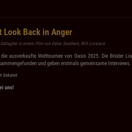
t Look Back in Anger
Gallagher in einem Film von Dylan Southern, Will Lovelace
 die ausverkaufte Welttournee von Oasis 2025. Die Brüder Li
 zusammengefunden und geben erstmals gemeinsame Interviews.
ht bekannt
ei uns!