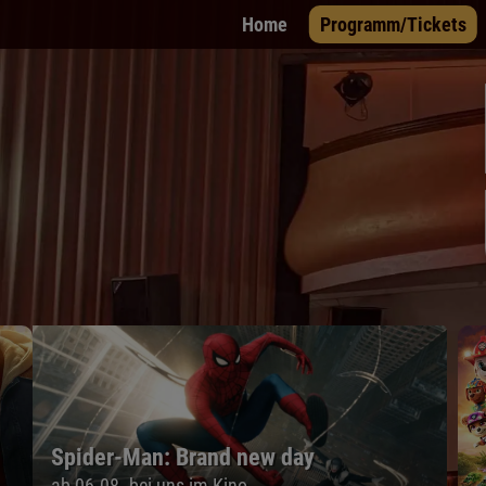
Home
Programm/Tickets
Paw Patrol: Der Dino Film
ab 05.08. bei uns im Kino