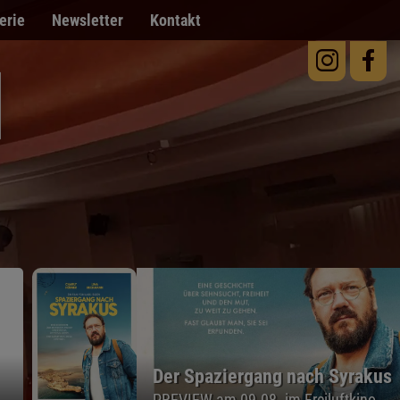
erie
Newsletter
Kontakt
Steckerlfischfiasko
PREVIEW am 12.08. im Freiluf