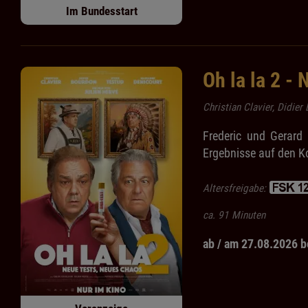
Im Bundesstart
Oh la la 2 -
Christian Clavier, Didie
Frederic und Gerard 
Ergebnisse auf den K
Altersfreigabe:
ca. 91 Minuten
ab / am 27.08.2026 b