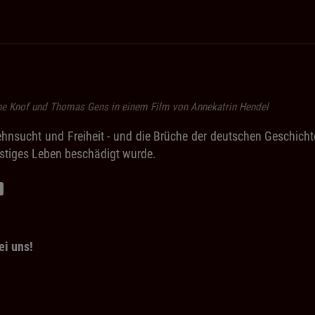
ine Knof und Thomas Gens in einem Film von Annekatrin Hendel
ehnsucht und Freiheit - und die Brüche der deutschen Geschic
eistiges Leben beschädigt wurde.
ei uns!