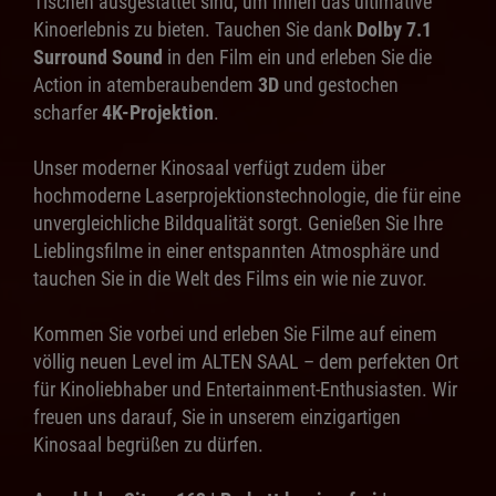
Tischen ausgestattet sind, um Ihnen das ultimative
Kinoerlebnis zu bieten. Tauchen Sie dank
Dolby 7.1
Surround Sound
in den Film ein und erleben Sie die
Action in atemberaubendem
3D
und gestochen
scharfer
4K-Projektion
.
Unser moderner Kinosaal verfügt zudem über
hochmoderne Laserprojektionstechnologie, die für eine
unvergleichliche Bildqualität sorgt. Genießen Sie Ihre
Lieblingsfilme in einer entspannten Atmosphäre und
tauchen Sie in die Welt des Films ein wie nie zuvor.
Kommen Sie vorbei und erleben Sie Filme auf einem
völlig neuen Level im ALTEN SAAL – dem perfekten Ort
für Kinoliebhaber und Entertainment-Enthusiasten. Wir
freuen uns darauf, Sie in unserem einzigartigen
Kinosaal begrüßen zu dürfen.