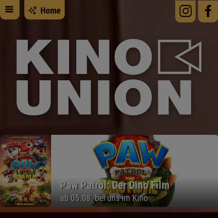
Home
Paw Patrol: Der Dino Film
ab 05.08. bei uns im Kino