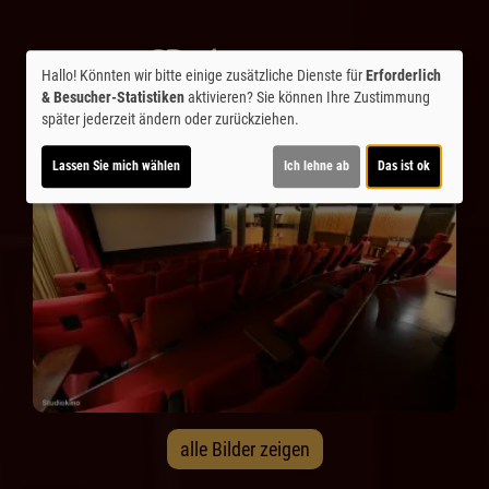
Hallo! Könnten wir bitte einige zusätzliche Dienste für
Erforderlich
& Besucher-Statistiken
aktivieren? Sie können Ihre Zustimmung
später jederzeit ändern oder zurückziehen.
Lassen Sie mich wählen
Ich lehne ab
Das ist ok
alle Bilder zeigen