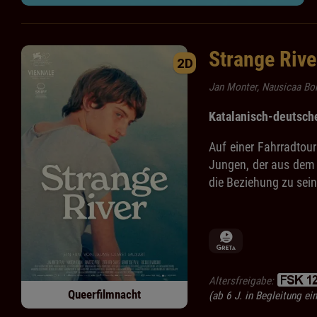
Strange Rive
2D
Jan Monter, Nausicaa Bon
Katalanisch-deutsche
Auf einer Fahrradtou
Jungen, der aus dem 
die Beziehung zu sei
Altersfreigabe:
Queerfilmnacht
(ab 6 J. in Begleitung e