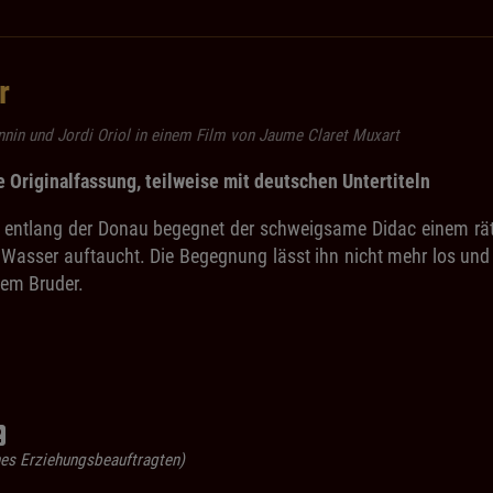
r
nin und Jordi Oriol in einem Film von Jaume Claret Muxart
 Originalfassung, teilweise mit deutschen Untertiteln
r entlang der Donau begegnet der schweigsame Didac einem rä
Wasser auftaucht. Die Begegnung lässt ihn nicht mehr los und
nem Bruder.
ines Erziehungsbeauftragten)