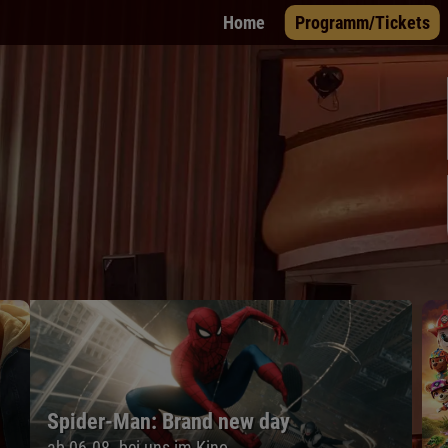
Home
Programm/Tickets
Spider-Man: Brand new day
ab 06.08. bei uns im Kino