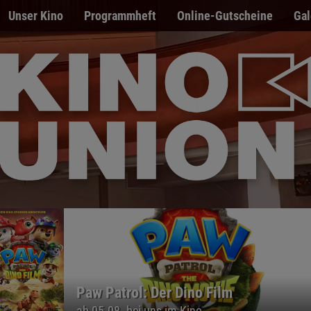
Unser Kino
Programmheft
Online-Gutscheine
Gal
Paw Patrol: Der Dino Film
ab 05.08. bei uns im Kino