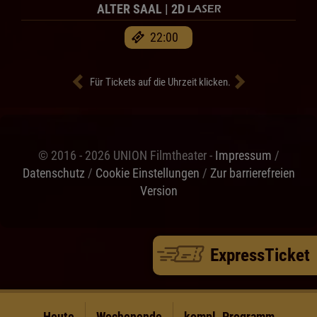
ALTER SAAL | 2D
22:00
Für Tickets auf die Uhrzeit klicken.
© 2016 - 2026 UNION Filmtheater -
Impressum
/
Datenschutz
/
Cookie Einstellungen
/
Zur barrierefreien
Version
ExpressTicket
Heute
Wochenende
kompl. Programm