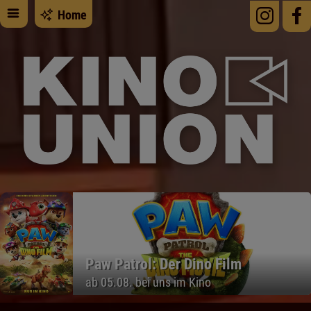
Home
Paw Patrol: Der Dino Film
ab 05.08. bei uns im Kino