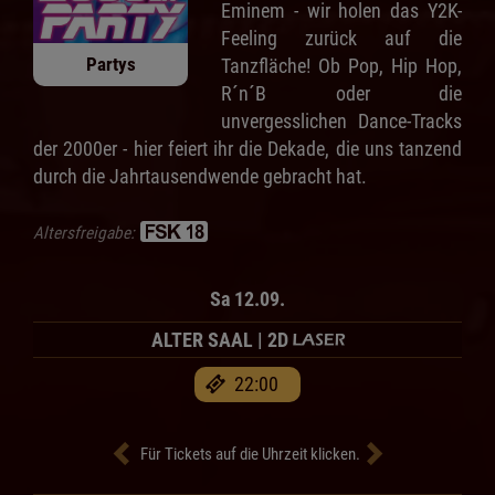
Eminem - wir holen das Y2K-
Feeling zurück auf die
Partys
Tanzfläche! Ob Pop, Hip Hop,
R´n´B oder die
unvergesslichen Dance-Tracks
der 2000er - hier feiert ihr die Dekade, die uns tanzend
durch die Jahrtausendwende gebracht hat.
Altersfreigabe:
Sa 12.09.
ALTER SAAL | 2D
22:00
Für Tickets auf die Uhrzeit klicken.