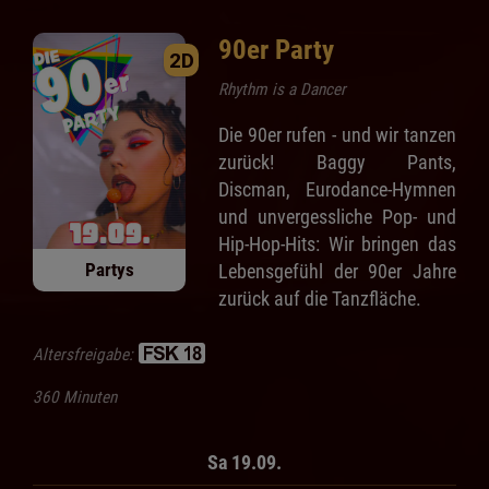
90er Party
2D
Rhythm is a Dancer
Die 90er rufen - und wir tanzen
zurück! Baggy Pants,
Discman, Eurodance-Hymnen
und unvergessliche Pop- und
Hip-Hop-Hits: Wir bringen das
Partys
Lebensgefühl der 90er Jahre
zurück auf die Tanzfläche.
Altersfreigabe:
360 Minuten
Sa 19.09.