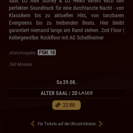
Saal: DJ Alex Stoney & DJ Heiko liefern euch den
perfekten Soundtrack für eine durchtanzte Nacht - von
Klassikern bis zu aktuellen Hits, von tanzbaren
Evergreens bis zu treibenden Beats. Hier bleibt
garantiert niemand lange am Rand stehen. 2nd Floor |
Kellergewölbe: Rockfloor mit AG Schellheimer
Altersfreigabe:
360 Minuten
Sa 29.08.
ALTER SAAL | 2D
22:00
Für Tickets auf die Uhrzeit klicken.