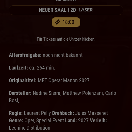
NEUER SAAL | 2D
18:00
Für Tickets auf die Uhrzeit klicken.
Altersfreigabe:
noch nicht bekannt
Laufzeit:
ca. 264 min.
Originaltitel:
MET Opera: Manon 2027
Darsteller:
Nadine Sierra, Matthew Polenzani, Carlo
Bosi,
Regie:
Laurent Pelly
Drehbuch:
Jules Massenet
Genre:
Oper, Special Event
Land:
2027
Verleih:
Leonine Distribution