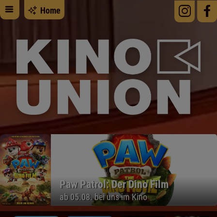
Home
Paw Patrol: Der Dino Film
ab 05.08. bei uns im Kino