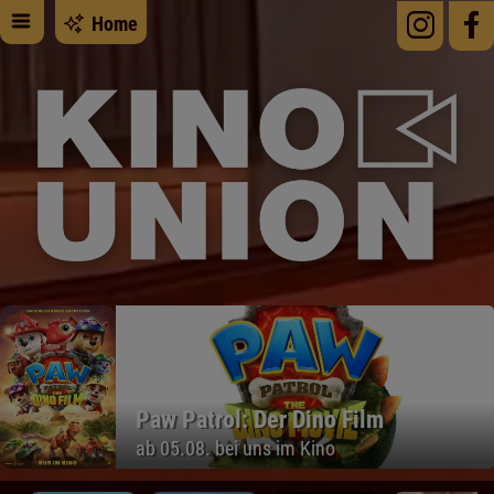
Home
Paw Patrol: Der Dino Film
ab 05.08. bei uns im Kino