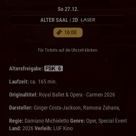
So 27.12.
ALTER SAAL | 2D
16:00
Für Tickets auf die Uhrzeit klicken.
Altersfreigabe:
Laufzeit:
ca. 165 min.
Originaltitel:
Royal Ballet & Opera - Carmen 2026
Darsteller:
Ginger Costa-Jackson, Ramona Zaharia,
Regie:
Damiano Michieletto
Genre:
Oper, Special Event
Land:
2026
Verleih:
LUF Kino