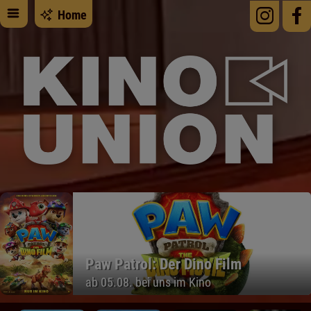
Home
Paw Patrol: Der Dino Film
ab 05.08. bei uns im Kino