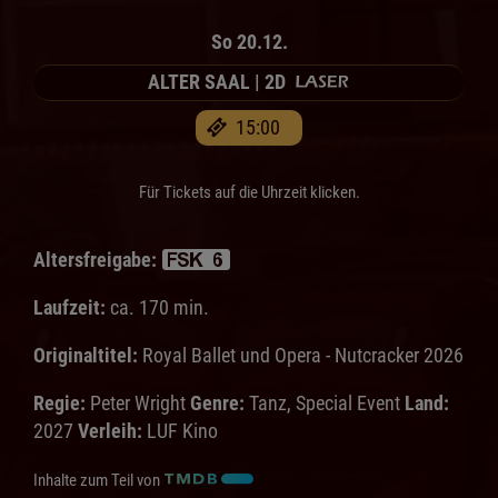
So 20.12.
ALTER SAAL | 2D
15:00
Für Tickets auf die Uhrzeit klicken.
Altersfreigabe:
Laufzeit:
ca. 170 min.
Originaltitel:
Royal Ballet und Opera - Nutcracker 2026
Regie:
Peter Wright
Genre:
Tanz, Special Event
Land:
2027
Verleih:
LUF Kino
Inhalte zum Teil von