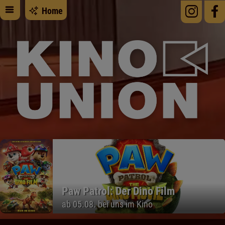
Home
Paw Patrol: Der Dino Film
ab 05.08. bei uns im Kino