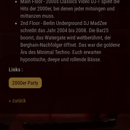
Main Floor - 2000s Classics Video DJ-T spielt die
Hits der 2000er, bei denen jeder mitsingen und
mittanzen muss.
2nd Floor - Berlin Underground DJ MadZee
schreibt das Jahr 2004 bis 2008. Die Bar25
boomt, das Watergate wird weltberühmt, der
Berghain-Nachfolger öffnet. Das war die goldene
Ära des Minimal Techno. Euch erwarten
hypnotische, deepe und rollende Bässe.
Links :
2000er Party
« zurück