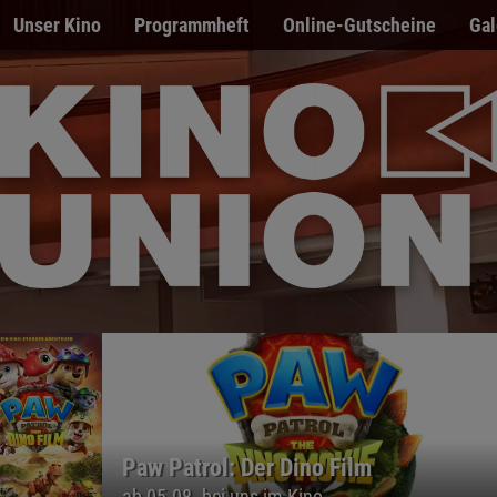
Unser Kino
Programmheft
Online-Gutscheine
Gal
Paw Patrol: Der Dino Film
ab 05.08. bei uns im Kino