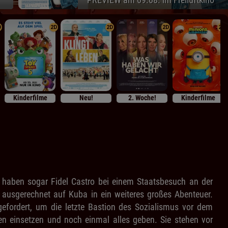
D
2D
2D
2D
2D
Kinderfilme
Neu!
2. Woche!
Kinderfilme
s haben sogar Fidel Castro bei einem Staatsbesuch an der
 ausgerechnet auf Kuba in ein weiteres großes Abenteuer.
gefordert, um die letzte Bastion des Sozialismus vor dem
n einsetzen und noch einmal alles geben. Sie stehen vor