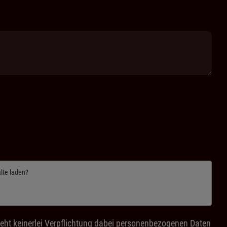
alte laden?
eht keinerlei Verpflichtung dabei personenbezogenen Daten