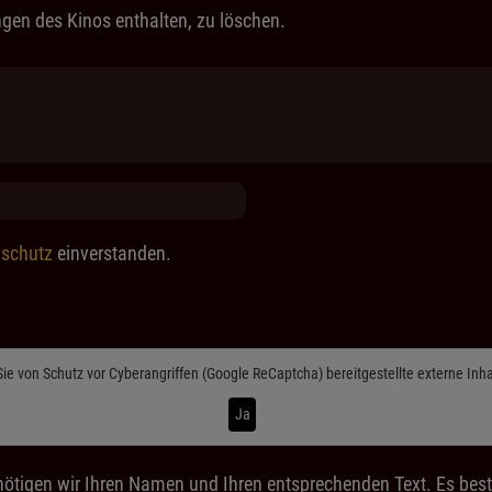
gen des Kinos enthalten, zu löschen.
schutz
einverstanden.
Sie von
Schutz vor Cyberangriffen (Google ReCaptcha)
bereitgestellte externe Inh
Ja
ötigen wir Ihren Namen und Ihren entsprechenden Text. Es best