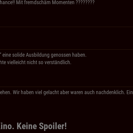
ane Chance!! Mit fremdschäm Momenten ????????
r“ eine solide Ausbildung genossen haben.
e vielleicht nicht so verständlich.
aufgehen. Wir haben viel gelacht aber waren auch nachdenklich.
ino. Keine Spoiler!