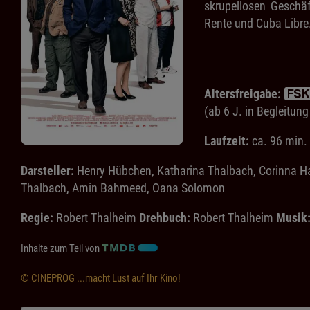
skrupellosen Geschäf
Rente und Cuba Libre
Altersfreigabe:
(ab 6 J. in Begleitun
Laufzeit:
ca. 96 min.
Darsteller:
Henry Hübchen, Katharina Thalbach, Corinna Harf
Thalbach, Amin Bahmeed, Oana Solomon
Regie:
Robert Thalheim
Drehbuch:
Robert Thalheim
Musik
Inhalte zum Teil von
© CINEPROG ...macht Lust auf Ihr Kino!