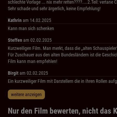
schlechte Vorlage ... nix mehr retten????....2.Teil: vert
Sehr schade und sehr ärgerlich, keine Empfehlung!
Kathrin
am 14.02.2025
Kann man sich schenken
Steffen
am 02.02.2025
Kurzweiligen Film. Man merkt, dass die „alten Schauspiele
Für Zuschauer aus den alten Bundesländern ist die Geschicht
Film kann man empfehlen!
Birgit
am 02.02.2025
Ein kurzweiliger Film mit Darstellern die in Ihren Rollen 
weitere anzeigen
Nur den Film bewerten, nicht das K