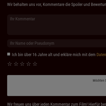
Wir behalten uns vor, Kommentare die Spoiler und Bewertun
Ich bin über 16 Jahre alt und erkläre mich mit dem
Daten
☆
☆
☆
☆
☆
Möchten 
Wir freuen uns über jeden Kommentar zum Film! Hierfür ben