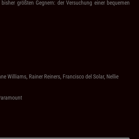
n bisher größten Gegnern: der Versuchung einer bequemen
Williams, Rainer Reiners, Francisco del Solar, Nellie
Paramount