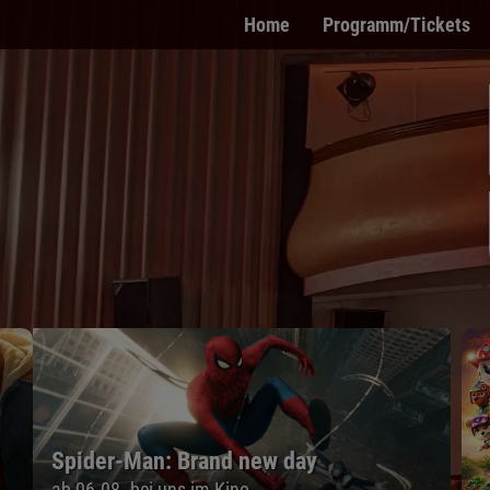
Home
Programm/Tickets
Spider-Man: Brand new day
ab 06.08. bei uns im Kino