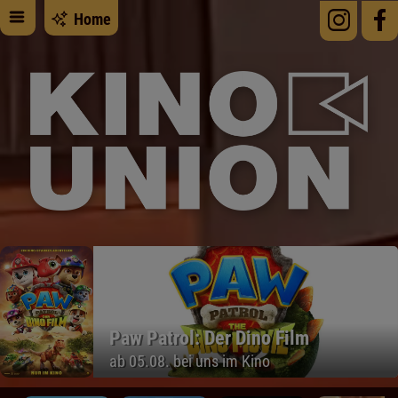
Home
Paw Patrol: Der Dino Film
ab 05.08. bei uns im Kino