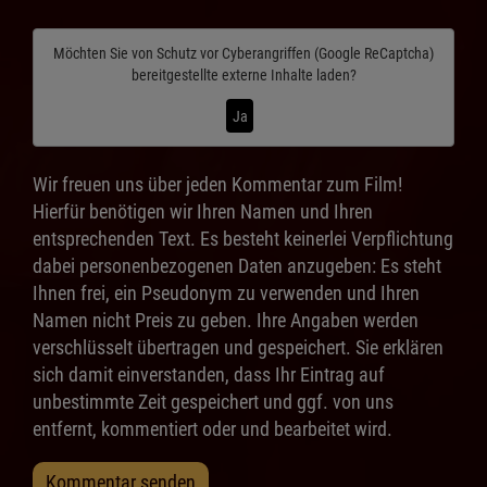
Möchten Sie von
Schutz vor Cyberangriffen (Google ReCaptcha)
bereitgestellte externe Inhalte laden?
Ja
Wir freuen uns über jeden Kommentar zum Film!
Hierfür benötigen wir Ihren Namen und Ihren
entsprechenden Text. Es besteht keinerlei Verpflichtung
dabei personenbezogenen Daten anzugeben: Es steht
Ihnen frei, ein Pseudonym zu verwenden und Ihren
Namen nicht Preis zu geben. Ihre Angaben werden
verschlüsselt übertragen und gespeichert. Sie erklären
sich damit einverstanden, dass Ihr Eintrag auf
unbestimmte Zeit gespeichert und ggf. von uns
entfernt, kommentiert oder und bearbeitet wird.
Kommentar senden