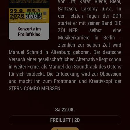
von Lift, Karat, Biege, Biebl,
Bartzsch, Lakomy u.v.a. In
den letzten Tagen der DDR
startet er mit seiner Band DIE
Konzerte im
ZÖLLNER selbst eine
Freiluftkino
Musikerkarriere in Berlin -
ziemlich zur selben Zeit wird
Manuel Schmid in Altenburg geboren. Der deutsche
Versuch einer gesellschaftlichen Alternative liegt schon
in weiter Ferne, als Manuel den Soundtrack des Ostens
für sich entdeckt. Die Entdeckung wird zur Obsession
und macht ihn zum Frontmann und Kreativkopf der
STERN COMBO MEISSEN.
Sa 22.08.
FREILUFT | 2D