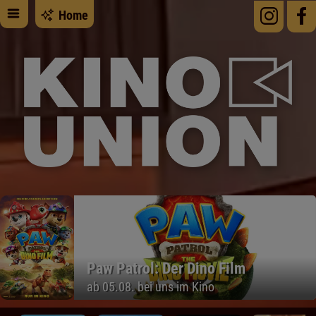
Home
Paw Patrol: Der Dino Film
ab 05.08. bei uns im Kino