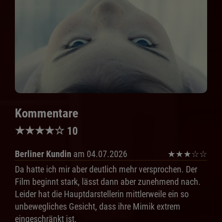
Kommentare
★
★
★
★
☆
10
Berliner Kundin
am 04.07.2026
★
★
★
☆
☆
Da hatte ich mir aber deutlich mehr versprochen. Der
Film beginnt stark, lässt dann aber zunehmend nach.
Leider hat die Hauptdarstellerin mittlerweile ein so
unbewegliches Gesicht, dass ihre Mimik extrem
eingeschränkt ist.