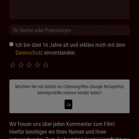
Ich bin über 16 Jahre alt und erkläre mich mit dem
Datenschutz
einverstanden.
☆
☆
☆
☆
☆
Möchten Sie von
Schutz vor Cyberangriffen (Google ReCaptcha)
bereitgestellte externe Inhalte laden?
Ja
Wir freuen uns über jeden Kommentar zum Film!
Hierfür benötigen wir Ihren Namen und Ihren