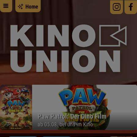
Home
Paw Patrol: Der Dino Film
ab 05.08. bei uns im Kino