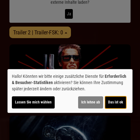
externe Inhalte laden?
Ja
Trailer 2 | Trailer-FSK: 0
Hallo! Könnten wir bitte einige zusätzliche Dienste für
Erforderlich
& Besucher-Statistiken
aktivieren? Sie können Ihre Zustimmung
später jederzeit ändern oder zurückziehen.
Lassen Sie mich wählen
Ich lehne ab
Das ist ok