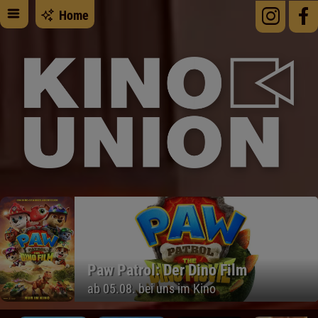
Home
Paw Patrol: Der Dino Film
ab 05.08. bei uns im Kino