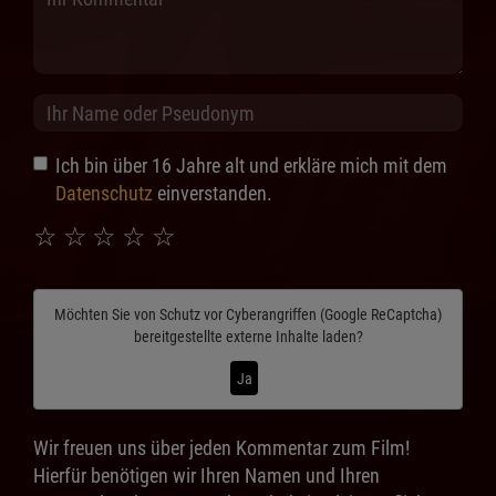
Ich bin über 16 Jahre alt und erkläre mich mit dem
Datenschutz
einverstanden.
☆
☆
☆
☆
☆
Möchten Sie von
Schutz vor Cyberangriffen (Google ReCaptcha)
bereitgestellte externe Inhalte laden?
Ja
Wir freuen uns über jeden Kommentar zum Film!
Hierfür benötigen wir Ihren Namen und Ihren