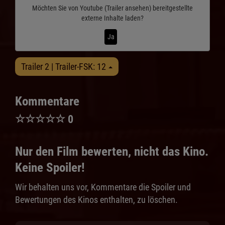
Möchten Sie von
Youtube (Trailer ansehen)
bereitgestellte
externe Inhalte laden?
Ja
Trailer 2 | Trailer-FSK: 12
Kommentare
☆
☆
☆
☆
☆
0
Nur den Film bewerten, nicht das Kino.
Keine Spoiler!
Wir behalten uns vor, Kommentare die Spoiler und
Bewertungen des Kinos enthalten, zu löschen.