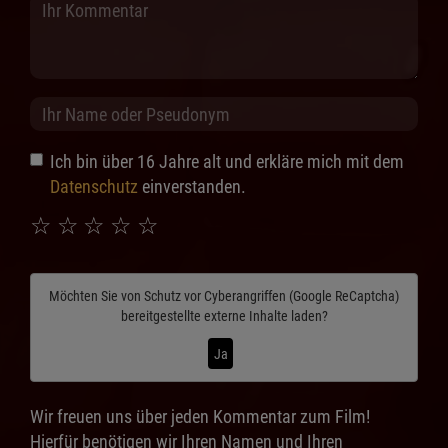
Ich bin über 16 Jahre alt und erkläre mich mit dem
Datenschutz
einverstanden.
☆
☆
☆
☆
☆
Möchten Sie von
Schutz vor Cyberangriffen (Google ReCaptcha)
bereitgestellte externe Inhalte laden?
Ja
Wir freuen uns über jeden Kommentar zum Film!
Hierfür benötigen wir Ihren Namen und Ihren