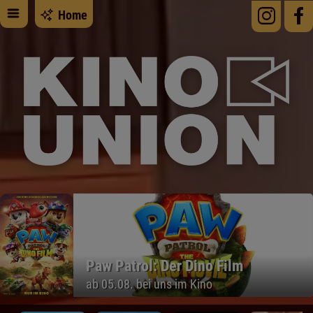
Home
Paw Patrol: Der Dino Film
ab 05.08. bei uns im Kino