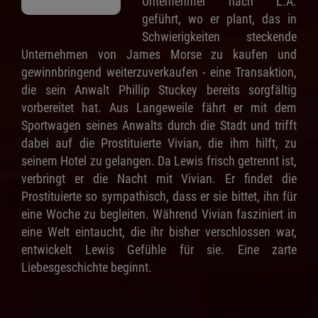
Unternehmer nach L.A.
geführt, wo er plant, das in
Schwierigkeiten steckende
Unternehmen von James Morse zu kaufen und
gewinnbringend weiterzuverkaufen - eine Transaktion,
die sein Anwalt Phillip Stuckey bereits sorgfältig
vorbereitet hat. Aus Langeweile fährt er mit dem
Sportwagen seines Anwalts durch die Stadt und trifft
dabei auf die Prostituierte Vivian, die ihm hilft, zu
seinem Hotel zu gelangen. Da Lewis frisch getrennt ist,
verbringt er die Nacht mit Vivian. Er findet die
Prostituierte so sympathisch, dass er sie bittet, ihn für
eine Woche zu begleiten. Während Vivian fasziniert in
eine Welt eintaucht, die ihr bisher verschlossen war,
entwickelt Lewis Gefühle für sie. Eine zarte
Liebesgeschichte beginnt.