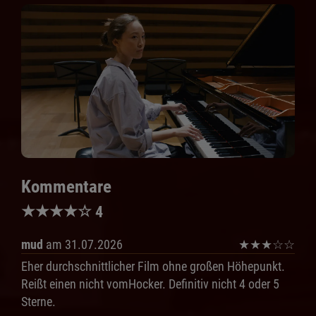
Kommentare
★
★
★
★
☆
4
mud
am 31.07.2026
★
★
★
☆
☆
Eher durchschnittlicher Film ohne großen Höhepunkt.
Reißt einen nicht vomHocker. Definitiv nicht 4 oder 5
Sterne.