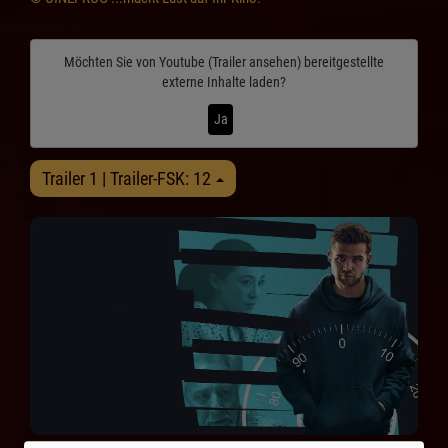
Möchten Sie von
Youtube (Trailer ansehen)
bereitgestellte
externe Inhalte laden?
Ja
Trailer 1 | Trailer-FSK: 12