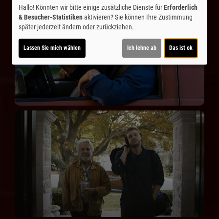
Hallo! Könnten wir bitte einige zusätzliche Dienste für
Erforderlich
& Besucher-Statistiken
aktivieren? Sie können Ihre Zustimmung
später jederzeit ändern oder zurückziehen.
Lassen Sie mich wählen
Ich lehne ab
Das ist ok