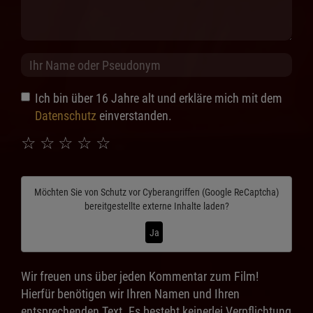
Ich bin über 16 Jahre alt und erkläre mich mit dem
Datenschutz
einverstanden.
☆
☆
☆
☆
☆
Möchten Sie von
Schutz vor Cyberangriffen (Google ReCaptcha)
bereitgestellte externe Inhalte laden?
Ja
Wir freuen uns über jeden Kommentar zum Film!
Hierfür benötigen wir Ihren Namen und Ihren
entsprechenden Text. Es besteht keinerlei Verpflichtung