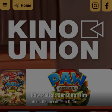
Home
Paw Patrol: Der Dino Film
ab 05.08. bei uns im Kino