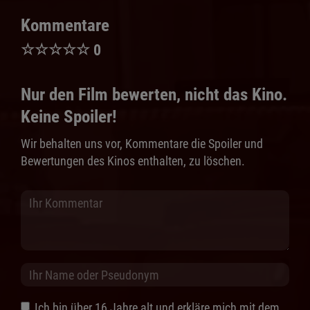
Kommentare
☆
☆
☆
☆
☆
0
Nur den Film bewerten, nicht das Kino.
Keine Spoiler!
Wir behalten uns vor, Kommentare die Spoiler und
Bewertungen des Kinos enthalten, zu löschen.
Ich bin über 16 Jahre alt und erkläre mich mit dem