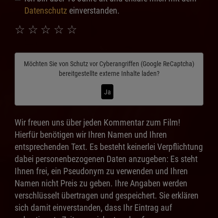
Datenschutz
einverstanden.
☆
☆
☆
☆
☆
Möchten Sie von
Schutz vor Cyberangriffen (Google ReCaptcha)
bereitgestellte externe Inhalte laden?
Ja
Wir freuen uns über jeden Kommentar zum Film!
Hierfür benötigen wir Ihren Namen und Ihren
entsprechenden Text. Es besteht keinerlei Verpflichtung
dabei personenbezogenen Daten anzugeben: Es steht
Ihnen frei, ein Pseudonym zu verwenden und Ihren
Namen nicht Preis zu geben. Ihre Angaben werden
verschlüsselt übertragen und gespeichert. Sie erklären
sich damit einverstanden, dass Ihr Eintrag auf