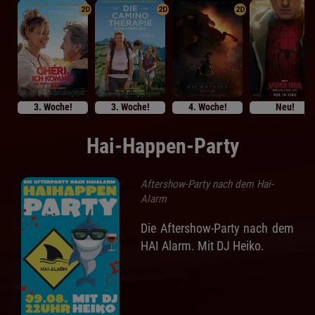
2D
2D
2D
3. Woche!
3. Woche!
4. Woche!
Neu!
Hai-Happen-Party
Aftershow-Party nach dem Hai-
Alarm
Die Aftershow-Party nach dem
HAI Alarm. Mit DJ Heiko.