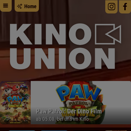
Home
Paw Patrol: Der Dino Film
ab 05.08. bei uns im Kino