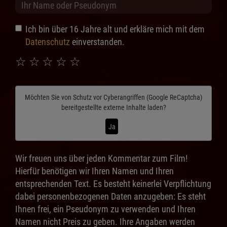
Ich bin über 16 Jahre alt und erkläre mich mit dem
Datenschutz
einverstanden.
☆
☆
☆
☆
☆
Möchten Sie von
Schutz vor Cyberangriffen (Google ReCaptcha)
bereitgestellte externe Inhalte laden?
Ja
Wir freuen uns über jeden Kommentar zum Film!
Hierfür benötigen wir Ihren Namen und Ihren
entsprechenden Text. Es besteht keinerlei Verpflichtung
dabei personenbezogenen Daten anzugeben: Es steht
Ihnen frei, ein Pseudonym zu verwenden und Ihren
Namen nicht Preis zu geben. Ihre Angaben werden