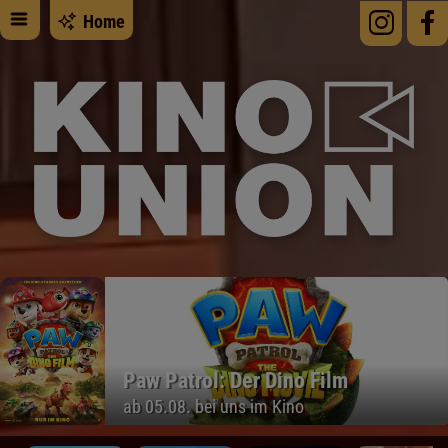
Home
Paw Patrol: Der Dino Film
ab 05.08. bei uns im Kino