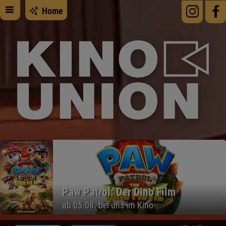
Home
Paw Patrol: Der Dino Film
ab 05.08. bei uns im Kino