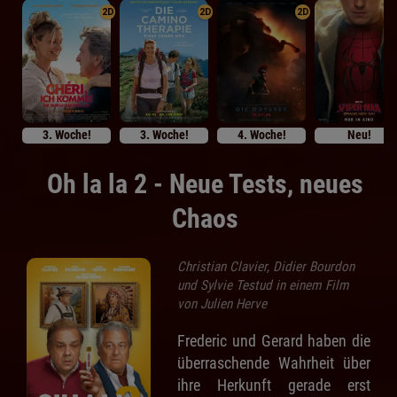
2D
2D
2D
3. Woche!
3. Woche!
4. Woche!
Neu!
Oh la la 2 - Neue Tests, neues
Chaos
Christian Clavier, Didier Bourdon
und Sylvie Testud in einem Film
von Julien Herve
Frederic und Gerard haben die
überraschende Wahrheit über
ihre Herkunft gerade erst