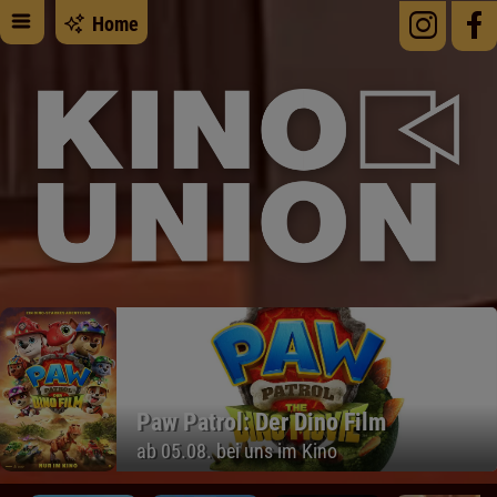
Home
Paw Patrol: Der Dino Film
ab 05.08. bei uns im Kino