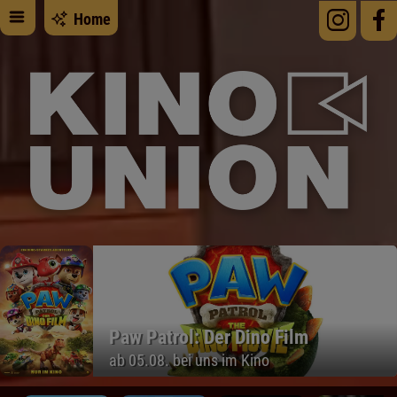
Home
Paw Patrol: Der Dino Film
ab 05.08. bei uns im Kino