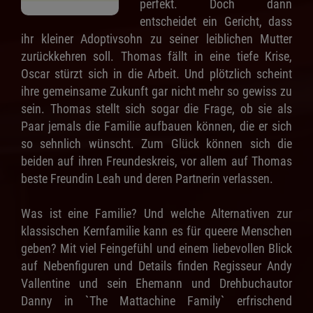
perfekt. Doch dann
entscheidet ein Gericht, dass
ihr kleiner Adoptivsohn zu seiner leiblichen Mutter
zurückkehren soll. Thomas fällt in eine tiefe Krise,
Oscar stürzt sich in die Arbeit. Und plötzlich scheint
ihre gemeinsame Zukunft gar nicht mehr so gewiss zu
sein. Thomas stellt sich sogar die Frage, ob sie als
Paar jemals die Familie aufbauen können, die er sich
so sehnlich wünscht. Zum Glück können sich die
beiden auf ihren Freundeskreis, vor allem auf Thomas
beste Freundin Leah und deren Partnerin verlassen.
Was ist eine Familie? Und welche Alternativen zur
klassischen Kernfamilie kann es für queere Menschen
geben? Mit viel Feingefühl und einem liebevollen Blick
auf Nebenfiguren und Details finden Regisseur Andy
Vallentine und sein Ehemann und Drehbuchautor
Danny in `The Mattachine Family` erfrischend