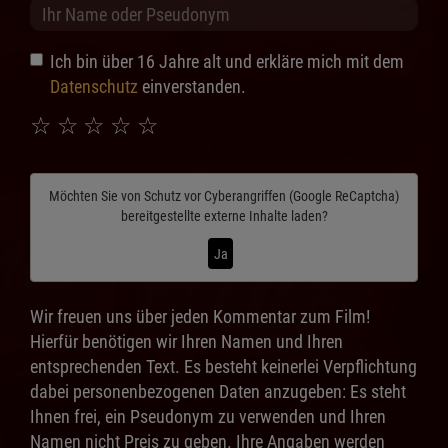
Ich bin über 16 Jahre alt und erkläre mich mit dem
Datenschutz
einverstanden.
☆
☆
☆
☆
☆
Möchten Sie von
Schutz vor Cyberangriffen (Google ReCaptcha)
bereitgestellte externe Inhalte laden?
Ja
Wir freuen uns über jeden Kommentar zum Film!
Hierfür benötigen wir Ihren Namen und Ihren
entsprechenden Text. Es besteht keinerlei Verpflichtung
dabei personenbezogenen Daten anzugeben: Es steht
Ihnen frei, ein Pseudonym zu verwenden und Ihren
Namen nicht Preis zu geben. Ihre Angaben werden