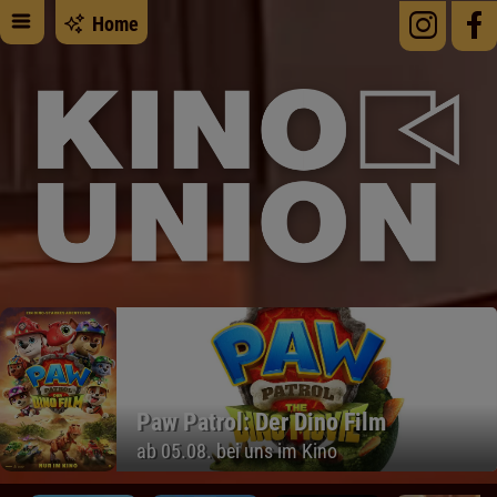
Home
Paw Patrol: Der Dino Film
ab 05.08. bei uns im Kino