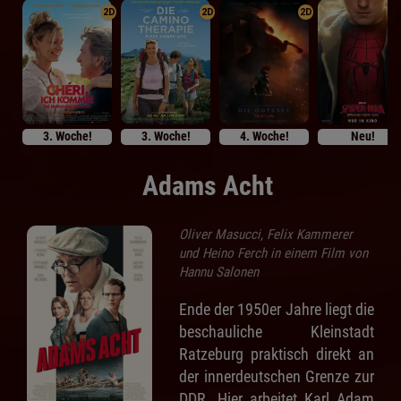
2D
2D
2D
3. Woche!
3. Woche!
4. Woche!
Neu!
Adams Acht
Oliver Masucci, Felix Kammerer
und Heino Ferch in einem Film von
Hannu Salonen
Ende der 1950er Jahre liegt die
beschauliche Kleinstadt
Ratzeburg praktisch direkt an
der innerdeutschen Grenze zur
DDR. Hier arbeitet Karl Adam