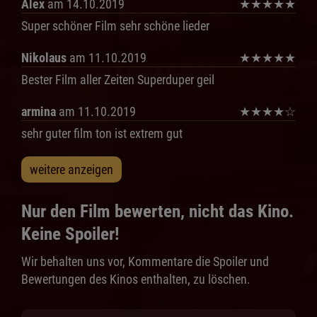
Alex
am 14.10.2019
★
★
★
★
★
Super schöner Film sehr schöne lieder
Nikolaus
am 11.10.2019
★
★
★
★
★
Bester Film aller Zeiten Superduper geil
armina
am 11.10.2019
★
★
★
★
☆
sehr guter film ton ist extrem gut
weitere anzeigen
Nur den Film bewerten, nicht das Kino.
Keine Spoiler!
Wir behalten uns vor, Kommentare die Spoiler und
Bewertungen des Kinos enthalten, zu löschen.