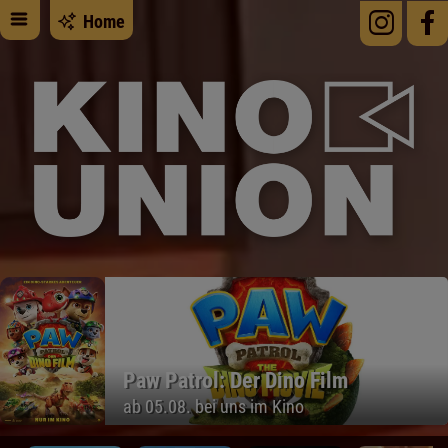
Home
Paw Patrol: Der Dino Film
ab 05.08. bei uns im Kino