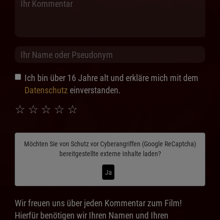
Ich bin über 16 Jahre alt und erkläre mich mit dem
Datenschutz
einverstanden.
☆
☆
☆
☆
☆
Möchten Sie von
Schutz vor Cyberangriffen (Google ReCaptcha)
bereitgestellte externe Inhalte laden?
Ja
Wir freuen uns über jeden Kommentar zum Film!
Hierfür benötigen wir Ihren Namen und Ihren