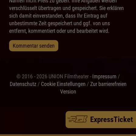
Namen nicht Preis zu geben. Ihre Angaben werden
verschlüsselt übertragen und gespeichert. Sie erklären
sich damit einverstanden, dass Ihr Eintrag auf
unbestimmte Zeit gespeichert und ggf. von uns
entfernt, kommentiert oder und bearbeitet wird.
Kommentar senden
© 2016 - 2026 UNION Filmtheater -
Impressum
/
Datenschutz
/
Cookie Einstellungen
/
Zur barrierefreien
Version
ExpressTicket