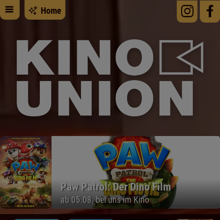
Home
Paw Patrol: Der Dino Film
ab 05.08. bei uns im Kino