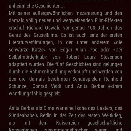
unheimliche Geschichten...
Mit seiner außergewöhnlichen Inszenierung und den
damals völlig neuen und wegweisenden Film-Effekten
erschuf Richard Oswald vor genau 100 Jahren das
Genre des Gruselfilms. Es ist auch eine der ersten
Literaturverfilmungen, in der unter anderem «die
schwarze Katze» von Edgar Allan Poe oder »Der
Selbstmörderklub« von Robert Louis Stevenson
adaptiert wurden. Die fünf Geschichten sind gelungen
durch die Rahmenhandlung verknüpft und werden von
den drei damals berühmten Schauspielern Reinhold
Schünzel, Conrad Veidt und Anita Berber extrem
wandlungsfähig gespielt.
Anita Berber als Dirne war eine Ikone des Lasters, des
Sündenbabels Berlin in der Zeit des ersten Weltkrieg,
als mit dem Kaiserreich gesellschaftliche
Konventionen zusammengebrochen waren und