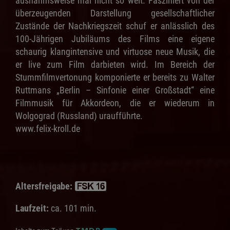
ausnahmsweise mal nicht so weit. Fasziniert von der
überzeugenden Darstellung gesellschaftlicher
Zustände der Nachkriegszeit schuf er anlässlich des
100-Jährigen Jubiläums des Films eine eigene
schaurig klangintensive und virtuose neue Musik, die
er live zum Film darbieten wird. Im Bereich der
Stummfilmvertonung komponierte er bereits zu Walter
Ruttmans „Berlin – Sinfonie einer Großstadt“ eine
Filmmusik für Akkordeon, die er wiederum in
Wolgograd (Russland) uraufführte.
www.felix-kroll.de
Altersfreigabe:
Laufzeit:
ca. 101 min.