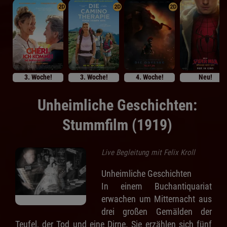
2D
2D
2D
3. Woche!
3. Woche!
4. Woche!
Neu!
Unheimliche Geschichten:
Stummfilm (1919)
Live Begleitung mit Felix Kroll
Unheimliche Geschichten
In einem Buchantiquariat
erwachen um Mitternacht aus
drei großen Gemälden der
Teufel, der Tod und eine Dirne. Sie erzählen sich fünf