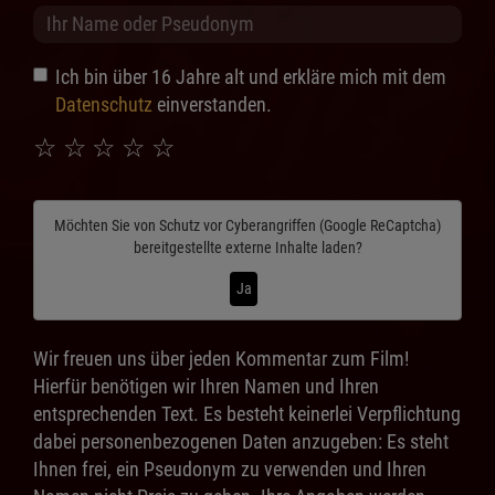
Ich bin über 16 Jahre alt und erkläre mich mit dem
Datenschutz
einverstanden.
☆
☆
☆
☆
☆
Möchten Sie von
Schutz vor Cyberangriffen (Google ReCaptcha)
bereitgestellte externe Inhalte laden?
Ja
Wir freuen uns über jeden Kommentar zum Film!
Hierfür benötigen wir Ihren Namen und Ihren
entsprechenden Text. Es besteht keinerlei Verpflichtung
dabei personenbezogenen Daten anzugeben: Es steht
Ihnen frei, ein Pseudonym zu verwenden und Ihren