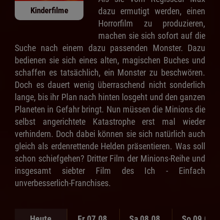
Kinderfilme
dazu ermutigt werden, einen
Horrorfilm zu produzieren,
machen sie sich sofort auf die
Suche nach einem dazu passenden Monster. Dazu
bedienen sie sich eines alten, magischen Buches und
schaffen es tatsächlich, ein Monster zu beschwören.
Doch es dauert wenig überraschend nicht sonderlich
lange, bis ihr Plan nach hinten losgeht und den ganzen
Planeten in Gefahr bringt. Nun müssen die Minions die
selbst angerichtete Katastrophe erst mal wieder
verhindern. Doch dabei können sie sich natürlich auch
gleich als erdenrettende Helden präsentieren. Was soll
schon schiefgehen? Dritter Film der Minions-Reihe und
insgesamt siebter Film des Ich - Einfach
unverbesserlich-Franchises.
Heute
Fr 07.08.
Sa 08.08.
So 09.08.