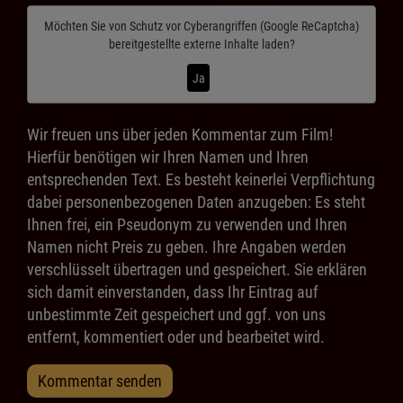
Möchten Sie von
Schutz vor Cyberangriffen (Google ReCaptcha)
bereitgestellte externe Inhalte laden?
Ja
Wir freuen uns über jeden Kommentar zum Film!
Hierfür benötigen wir Ihren Namen und Ihren
entsprechenden Text. Es besteht keinerlei Verpflichtung
dabei personenbezogenen Daten anzugeben: Es steht
Ihnen frei, ein Pseudonym zu verwenden und Ihren
Namen nicht Preis zu geben. Ihre Angaben werden
verschlüsselt übertragen und gespeichert. Sie erklären
sich damit einverstanden, dass Ihr Eintrag auf
unbestimmte Zeit gespeichert und ggf. von uns
entfernt, kommentiert oder und bearbeitet wird.
Kommentar senden