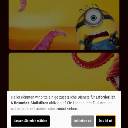
Hallo! Könnten wir bitte einige zusätzliche Dienste für
Erforderlich
& Besucher-Statistiken
aktivieren? Sie können Ihre Zustimmung
später jederzeit ändern oder zurückziehen.
Lassen Sie mich wählen
Ich lehne ab
Das ist ok