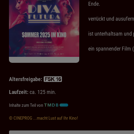
Ende.
verrückt und ausufer
ist unterhaltsam und 
ein spannender Film (
Altersfreigabe:
Laufzeit:
ca. 125 min.
Inhalte zum Teil von
© CINEPROG ...macht Lust auf Ihr Kino!