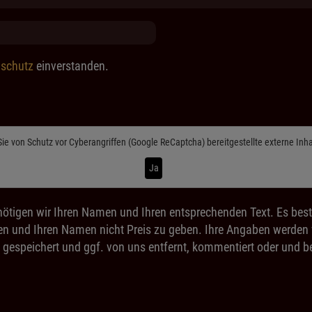
schutz
einverstanden.
Sie von
Schutz vor Cyberangriffen (Google ReCaptcha)
bereitgestellte externe Inh
Ja
ötigen wir Ihren Namen und Ihren entsprechenden Text. Es best
n und Ihren Namen nicht Preis zu geben. Ihre Angaben werden ve
 gespeichert und ggf. von uns entfernt, kommentiert oder und be