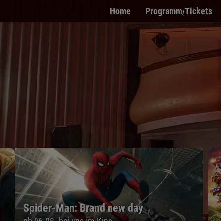
Home
Programm/Tickets
Spider-Man: Brand new day
ab 06.08. bei uns im Kino