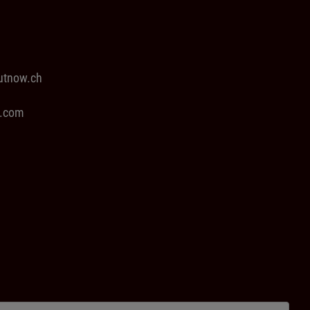
Outnow.ch
e.com