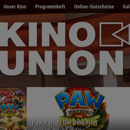
Unser Kino
Programmheft
Online-Gutscheine
Gal
Paw Patrol: Der Dino Film
ab 05.08. bei uns im Kino