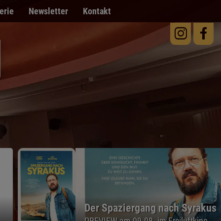
erie
Newsletter
Kontakt
Der Spaziergang nach Syrakus
PREVIEW am 09.08. im Freiluftkino