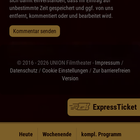
sich damit einverstanden, dass Ihr Eintrag auf
unbestimmte Zeit gespeichert und ggf. von uns
entfernt, kommentiert oder und bearbeitet wird.
Kommentar senden
© 2016 - 2026 UNION Filmtheater -
Impressum
/
Datenschutz
/
Cookie Einstellungen
/
Zur barrierefreien
Version
ExpressTicket
Heute
Wochenende
kompl. Programm