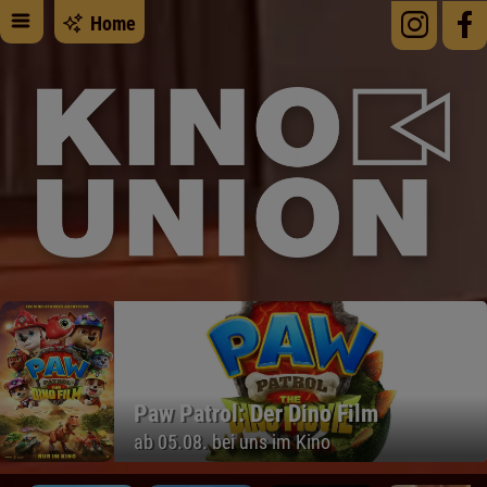
Home
Paw Patrol: Der Dino Film
ab 05.08. bei uns im Kino