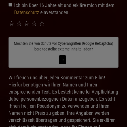
Ich bin über 16 Jahre alt und erkläre mich mit dem
Datenschutz
einverstanden.
☆
☆
☆
☆
☆
Möchten Sie von
Schutz vor Cyberangriffen (Google ReCaptcha)
bereitgestellte externe Inhalte laden?
Ja
Wir freuen uns über jeden Kommentar zum Film!
Hierfür benötigen wir Ihren Namen und Ihren
entsprechenden Text. Es besteht keinerlei Verpflichtung
dabei personenbezogenen Daten anzugeben: Es steht
Ihnen frei, ein Pseudonym zu verwenden und Ihren
Namen nicht Preis zu geben. Ihre Angaben werden
verschlüsselt übertragen und gespeichert. Sie erklären