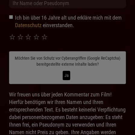
Ich bin über 16 Jahre alt und erkläre mich mit dem
Datenschutz
einverstanden.
☆
☆
☆
☆
☆
Möchten Sie von
Schutz vor Cyberangriffen (Google ReCaptcha)
bereitgestellte externe Inhalte laden?
Ja
Wir freuen uns über jeden Kommentar zum Film!
Hierfür benötigen wir Ihren Namen und Ihren
entsprechenden Text. Es besteht keinerlei Verpflichtung
dabei personenbezogenen Daten anzugeben: Es steht
Ihnen frei, ein Pseudonym zu verwenden und Ihren
Namen nicht Preis zu geben. Ihre Angaben werden