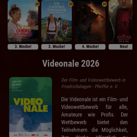
2D
2D
2D
3. Woche!
3. Woche!
4. Woche!
Neu!
Videonale 2026
Der Film- und Videowettbewerb in
Friedrichshagen - Pfeiffer e. V.
Die Videonale ist ein Film- und
Videowettbewerb für alle,
Amateure wie Profis. Der
Wettbewerb bietet den
Teilnehmern die Möglichkeit,