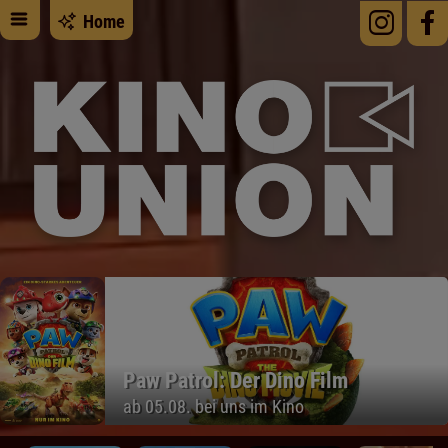
Home
Paw Patrol: Der Dino Film
ab 05.08. bei uns im Kino